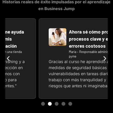
Historias reales de éxito impulsadas por el aprendizaje
en Business Jump
Ahora sé cómo proteger
procesos clave y evitar
errores costosos
María – Responsable administrativa en una
pyme
Gracias al curso he aprendido a aplicar
medidas de seguridad básicas y a detectar
vulnerabilidades en tareas diarias. Ahora
trabajo con más tranquilidad y evito
riesgos que antes ni imaginaba.