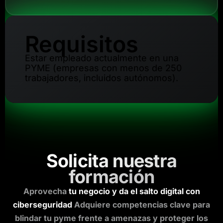
Requisitos
Estar empleado actualmente en una
PYME (empresas con menos de 250
trabajadores, incluidos autónomos).
Solicita nuestra
formación
Aprovecha
tu negocio y da el salto digital con
ciberseguridad
Adquiere competencias clave para
blindar tu pyme frente a amenazas y proteger los