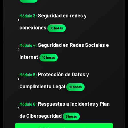
Seguridad en redes y
Módulo 3:
conexiones
10 horas
Seguridad en Redes Sociales e
Módulo 4:
Internet
10 horas
Protección de Datos y
Módulo 5:
Cumplimiento Legal
10 horas
Respuestas a Incidentes y Plan
Módulo 6:
de Ciberseguridad
5 horas