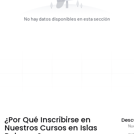
No hay datos disponibles en esta sección
¿Por Qué Inscribirse en
Desc
Nuestros Cursos en Islas
Nu
cu