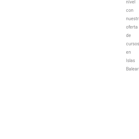
nivel
con
nuestr
oferta
de
curso
en
Islas
Balear