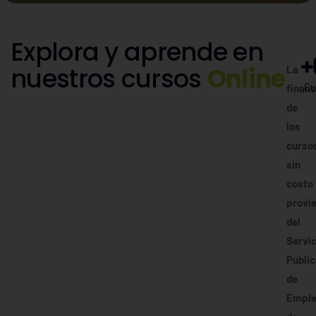
Explora y aprende en
+
nuestros cursos
Online
La
Cu
financ
de
los
curso
sin
costo
provi
del
Servic
Públic
de
Empl