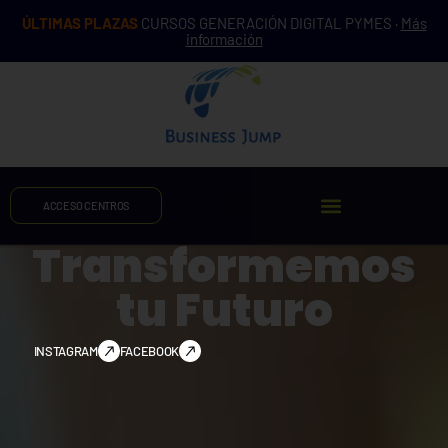
ÚLTIMAS PLAZAS
CURSOS GENERACIÓN DIGITAL PYMES ·
Más
información
ACCESO CENTROS
Transformemos
tu Futuro
INSTAGRAM
FACEBOOK