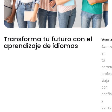
Transforma tu futuro con el
Vent
aprendizaje de idiomas
Avanz
en
tu
carrer
profes
viaja
con
confi
y
conec