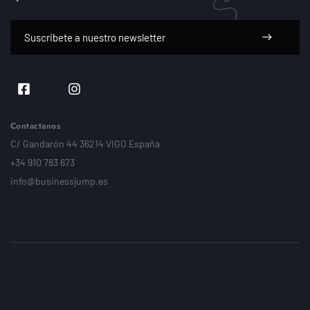
Contactanos
C/ Gandarón 44 36214 VIGO España
+34 910 783 673
info@businessjump.es