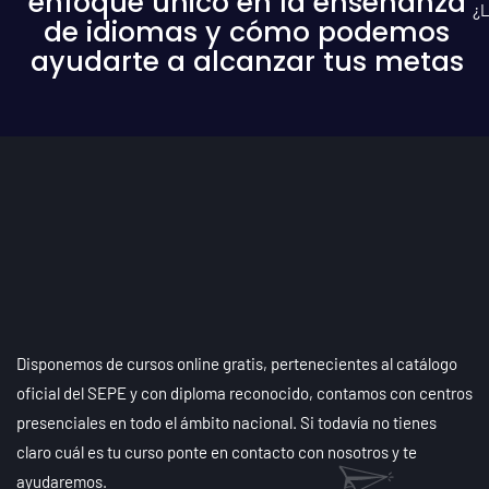
enfoque único en la enseñanza
¿L
de idiomas y cómo podemos
ayudarte a alcanzar tus metas
Disponemos de cursos online gratis, pertenecientes al catálogo
oficial del SEPE y con diploma reconocido, contamos con centros
presenciales en todo el ámbito nacional. Si todavía no tienes
claro cuál es tu curso ponte en contacto con nosotros y te
ayudaremos.