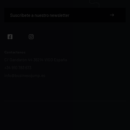
Contactanos
C/ Gandarón 44 36214 VIGO España
+34 910 783 673
info@businessjump.es