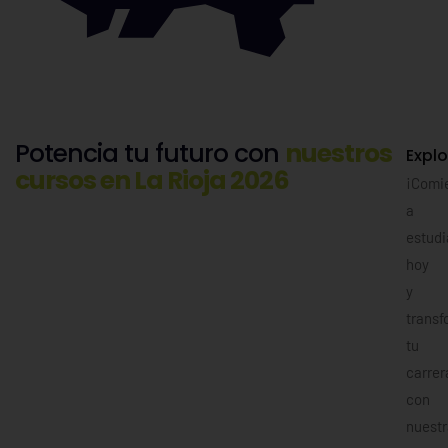
Potencia tu futuro con
nuestros
Explo
cursos en La Rioja 2026
¡Comi
a
estudi
hoy
y
transf
tu
carrer
con
nuestr