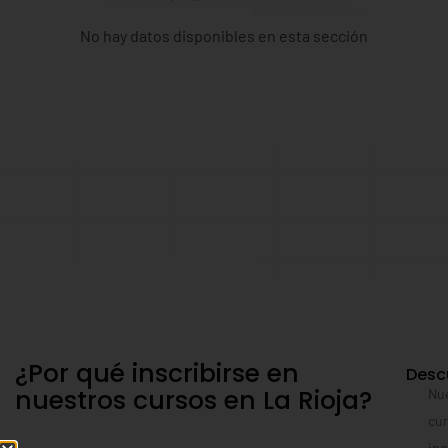
No hay datos disponibles en esta sección
¿Por qué inscribirse en
Desc
nuestros cursos en La Rioja?
Nu
cu
in