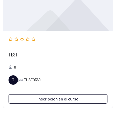
TEST
0
T
por
TUSEO360
Inscripción en el curso