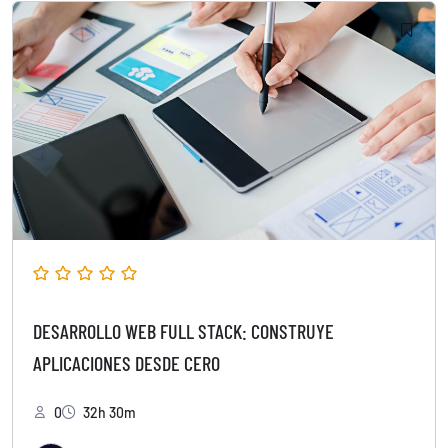
DESARROLLO WEB FULL STACK: CONSTRUYE
APLICACIONES DESDE CERO
0
32h 30m
T
por
TUSEO360